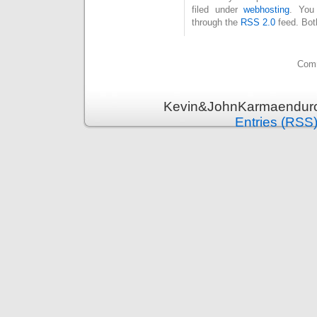
filed under
webhosting
. You
through the
RSS 2.0
feed. Bot
Comm
Kevin&JohnKarmaenduro 
Entries (RSS