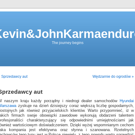
Kevin&JohnKarmaendur
The journey begins
« Sprzedawcy aut
Wędzarnie do ogrodów »
Sprzedawcy aut
W naszym kraju każdy porządny i niedrogi dealer samochodów
Hyundai
Warszawa
zyskuje na dzień dzisiejszy coraz większą liczbę gospodarnych,
dostojnych jak również przyjacielskich klientów. Warto przypomnieć, iż w
takich firmach swoje obowiązki zawodowe wykonują obdarzeni talentem
profesjonaliści charakteryzujący się odpowiednimi umiejętnościami jak
również wartościowym doświadczeniem. Dzięki wyżej wspomnianym cechom
taka kompania jest efektywna oraz słynna i szanowana. Rzetelnych
fachowców tego typu jest w Polsce niewielu, z tego powodu warto sprawdzić