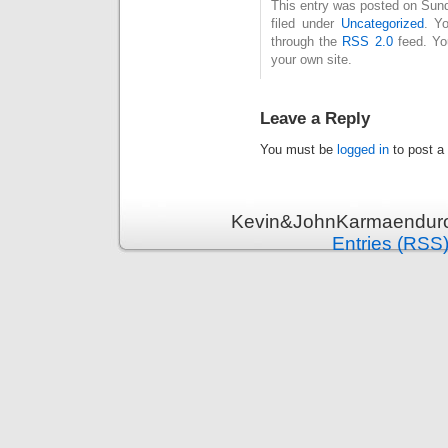
This entry was posted on Sund
filed under
Uncategorized
. Y
through the
RSS 2.0
feed. Y
your own site.
Leave a Reply
You must be
logged in
to post a
Kevin&JohnKarmaenduro 
Entries (RSS