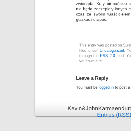
zwierzęta. Koty birmańskie 
nie będą zaczepiały innych 
czas ze swoim właścicielem
głaskać i drapać.
This entry was posted on Sund
filed under
Uncategorized
. Y
through the
RSS 2.0
feed. Y
your own site.
Leave a Reply
You must be
logged in
to post a
Kevin&JohnKarmaenduro 
Entries (RSS