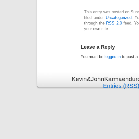
This entry was posted on Sund
filed under
Uncategorized
. Y
through the
RSS 2.0
feed. Y
your own site.
Leave a Reply
You must be
logged in
to post a
Kevin&JohnKarmaenduro 
Entries (RSS