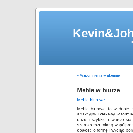
Kevin&Jo
T
« Wspomnienia w albumie
Meble w biurze
Meble biurowe
Meble biurowe to w dobie b
atrakcyjny i ciekawy w formi
duże i szybkie otwarcie się
szeroko rozumianą współpr
dbałość o formę i wygląd po