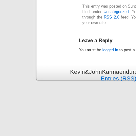
This entry was posted on Sund
filed under
Uncategorized
. Y
through the
RSS 2.0
feed. Y
your own site.
Leave a Reply
You must be
logged in
to post a
Kevin&JohnKarmaenduro 
Entries (RSS