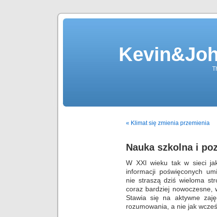
Kevin&Jo
T
« Klimat się zmienia przemienia
Nauka szkolna i po
W XXI wieku tak w sieci ja
informacji poświęconych um
nie straszą dziś wieloma s
coraz bardziej nowoczesne, w
Stawia się na aktywne zaję
rozumowania, a nie jak wcześ