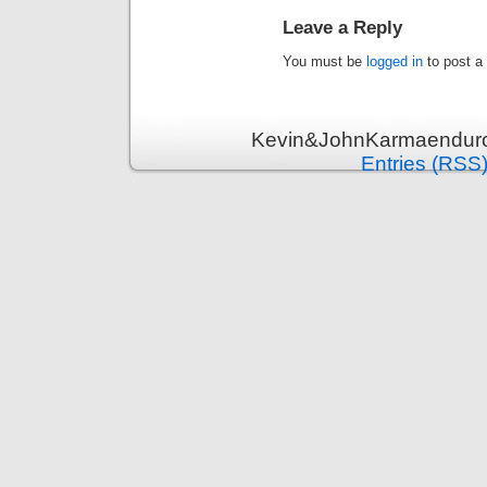
Leave a Reply
You must be
logged in
to post a
Kevin&JohnKarmaenduro 
Entries (RSS