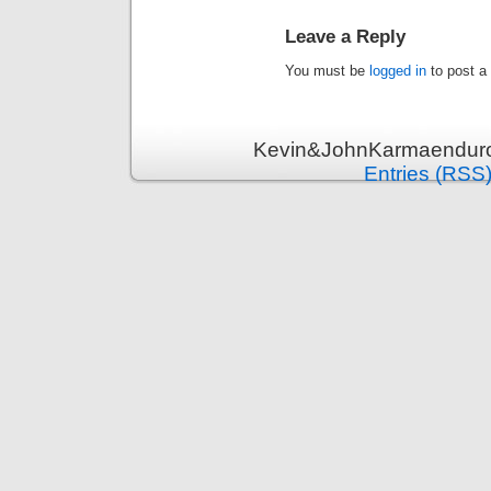
Leave a Reply
You must be
logged in
to post a
Kevin&JohnKarmaenduro 
Entries (RSS