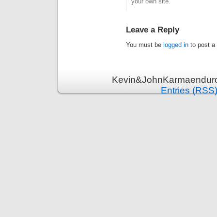
your own site.
Leave a Reply
You must be
logged in
to post a
Kevin&JohnKarmaenduro 
Entries (RSS