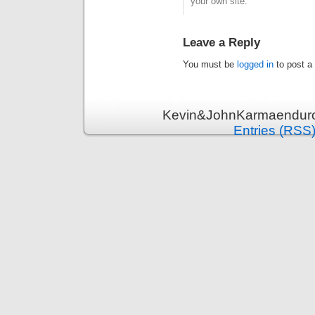
your own site.
Leave a Reply
You must be
logged in
to post a
Kevin&JohnKarmaenduro 
Entries (RSS