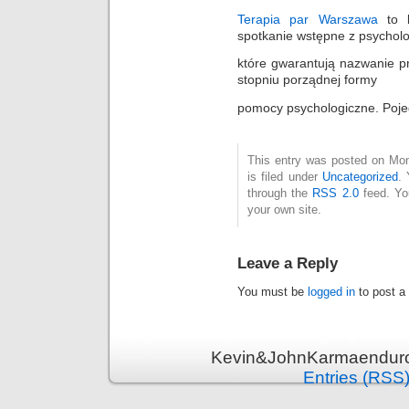
Terapia par Warszawa
to k
spotkanie wstępne z psychol
które gwarantują nazwanie 
stopniu porządnej formy
pomocy psychologiczne. Pojed
This entry was posted on Mon
is filed under
Uncategorized
. 
through the
RSS 2.0
feed. Y
your own site.
Leave a Reply
You must be
logged in
to post a
Kevin&JohnKarmaenduro 
Entries (RSS