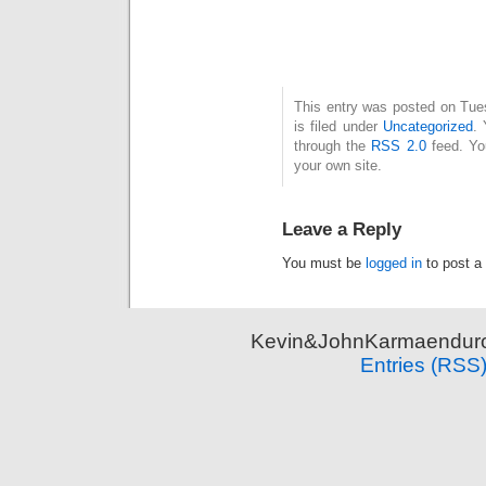
This entry was posted on Tue
is filed under
Uncategorized
. 
through the
RSS 2.0
feed. Y
your own site.
Leave a Reply
You must be
logged in
to post a
Kevin&JohnKarmaenduro 
Entries (RSS