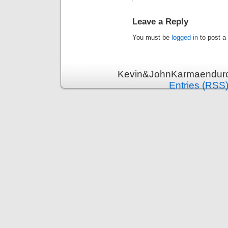
Leave a Reply
You must be
logged in
to post a
Kevin&JohnKarmaenduro 
Entries (RSS