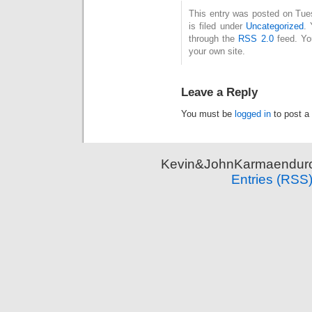
This entry was posted on Tue
is filed under
Uncategorized
. 
through the
RSS 2.0
feed. Y
your own site.
Leave a Reply
You must be
logged in
to post a
Kevin&JohnKarmaenduro 
Entries (RSS