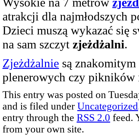
Wysokie na 7 metrów
zjeżd
atrakcji dla najmłodszych 
Dzieci muszą wykazać się s
na sam szczyt
zjeżdżalni
.
Zjeżdżalnie
są znakomitym 
plenerowych czy pikników 
This entry was posted on Tuesda
and is filed under
Uncategorized
entry through the
RSS 2.0
feed. 
from your own site.