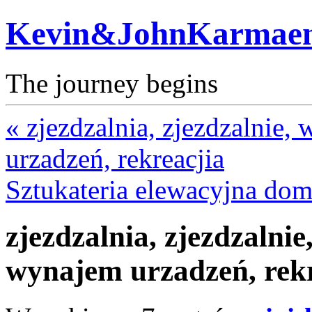
Kevin&JohnKarmae
The journey begins
« zjezdzalnia, zjezdzalnie,
urzadzeń, rekreacjia
Sztukateria elewacyjna dom
zjezdzalnia, zjezdzalni
wynajem urzadzeń, rekr