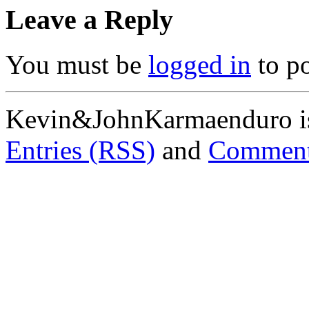
Leave a Reply
You must be
logged in
to p
Kevin&JohnKarmaenduro i
Entries (RSS)
and
Comment