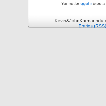
You must be
logged in
to post a
Kevin&JohnKarmaenduro 
Entries (RSS