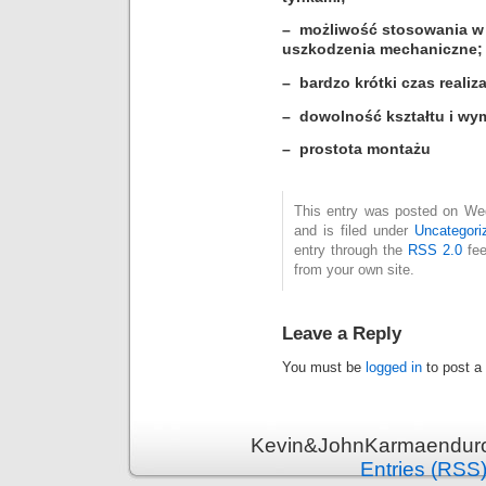
– możliwość stosowania w
uszkodzenia mechaniczne;
– bardzo krótki czas realiz
– dowolność kształtu i wy
– prostota montażu
This entry was posted on We
and is filed under
Uncategori
entry through the
RSS 2.0
fee
from your own site.
Leave a Reply
You must be
logged in
to post a
Kevin&JohnKarmaenduro 
Entries (RSS