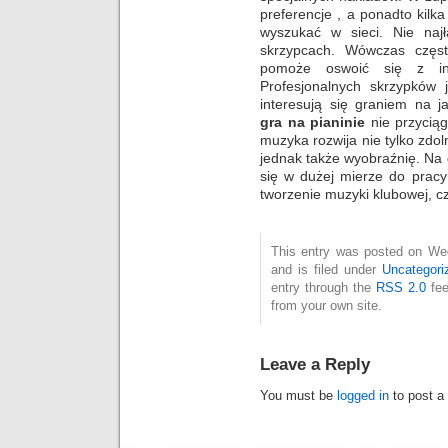
preferencje , a ponadto kil
wyszukać w sieci. Nie najł
skrzypcach. Wówczas często
pomoże oswoić się z in
Profesjonalnych skrzypków j
interesują się graniem na j
gra na pianinie
nie przyciąg
muzyka rozwija nie tylko zdo
jednak także wyobraźnię. Na
się w dużej mierze do pracy
tworzenie muzyki klubowej, czy
This entry was posted on We
and is filed under
Uncategori
entry through the
RSS 2.0
fee
from your own site.
Leave a Reply
You must be
logged in
to post a