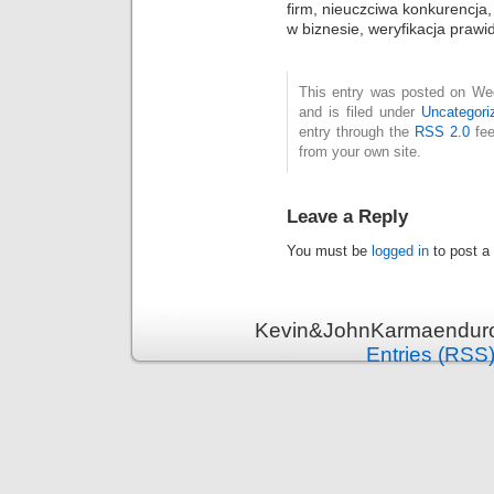
firm, nieuczciwa konkurencj
w biznesie, weryfikacja prawi
This entry was posted on We
and is filed under
Uncategori
entry through the
RSS 2.0
fee
from your own site.
Leave a Reply
You must be
logged in
to post a
Kevin&JohnKarmaenduro 
Entries (RSS