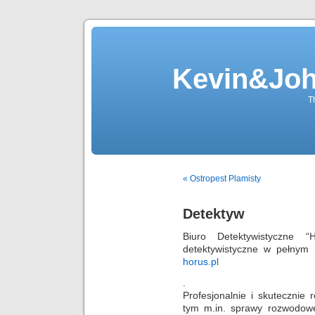
Kevin&Jo
T
« Ostropest Plamisty
Detektyw
Biuro Detektywistyczne “
detektywistyczne w pełnym
horus.pl
.
Profesjonalnie i skutecznie 
tym m.in. sprawy rozwodowe,