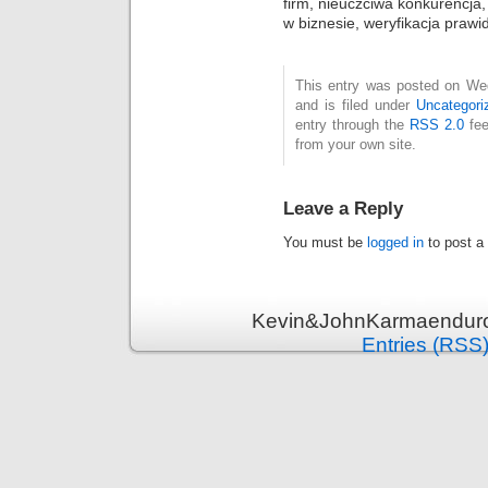
firm, nieuczciwa konkurencj
w biznesie, weryfikacja prawi
This entry was posted on We
and is filed under
Uncategori
entry through the
RSS 2.0
fee
from your own site.
Leave a Reply
You must be
logged in
to post a
Kevin&JohnKarmaenduro 
Entries (RSS