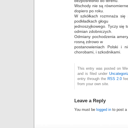
bezpośrednio do terenu.
Wschody nie są równomierne 
dopiero po roku.
W szkółkach rozmnaża się 
podkładkach głogu
jednoszyjkowego. Tyczy się 
odmian zdobniczych.
Odmiany pochodzenia ameryk
rosną zdrowo w
postanowieniach Polski i 
chorobami, i szkodnikami.
This entry was posted on We
and is filed under
Uncategori
entry through the
RSS 2.0
fee
from your own site.
Leave a Reply
You must be
logged in
to post a