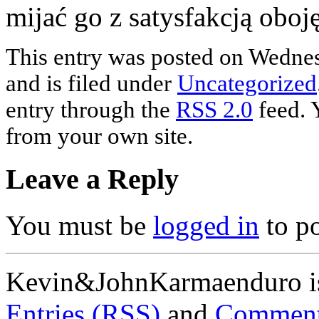
mijać go z satysfakcją oboję
This entry was posted on Wednes
and is filed under
Uncategorized
entry through the
RSS 2.0
feed. 
from your own site.
Leave a Reply
You must be
logged in
to p
Kevin&JohnKarmaenduro i
Entries (RSS)
and
Comment