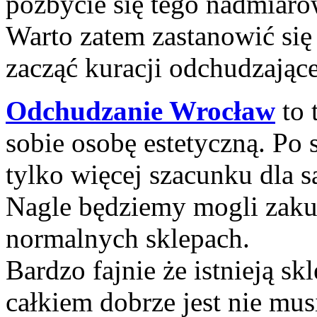
pozbycie się tego nadmiar
Warto zatem zastanowić się 
zacząć kuracji odchudzające
Odchudzanie Wrocław
to 
sobie osobę estetyczną. Po 
tylko więcej szacunku dla s
Nagle będziemy mogli zaku
normalnych sklepach.
Bardzo fajnie że istnieją sk
całkiem dobrze jest nie mus