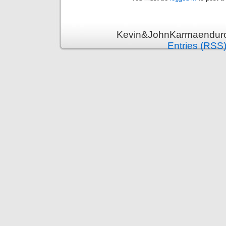
Kevin&JohnKarmaenduro 
Entries (RSS