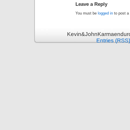
Leave a Reply
You must be
logged in
to post a
Kevin&JohnKarmaenduro 
Entries (RSS