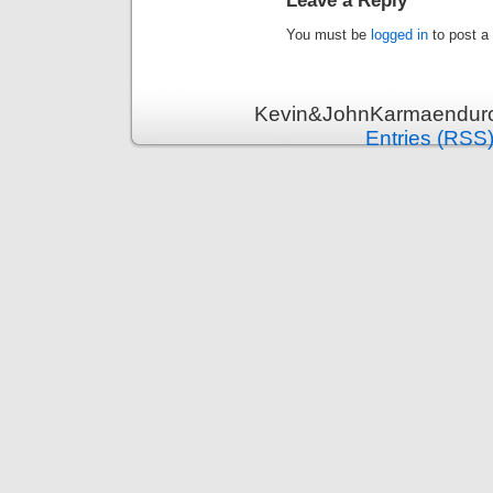
Leave a Reply
You must be
logged in
to post a
Kevin&JohnKarmaenduro 
Entries (RSS