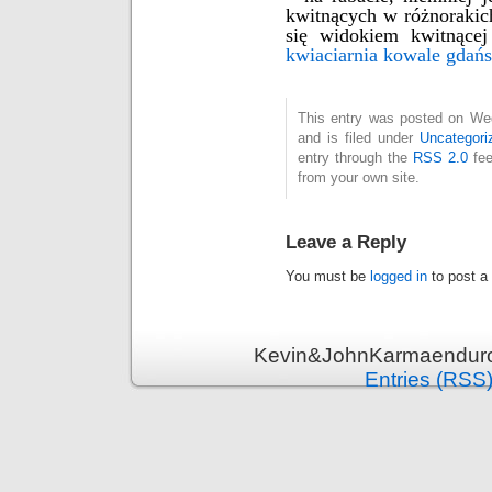
kwitnących w różnorakic
się widokiem kwitnące
kwiaciarnia kowale gdań
This entry was posted on We
and is filed under
Uncategori
entry through the
RSS 2.0
fee
from your own site.
Leave a Reply
You must be
logged in
to post a
Kevin&JohnKarmaenduro 
Entries (RSS