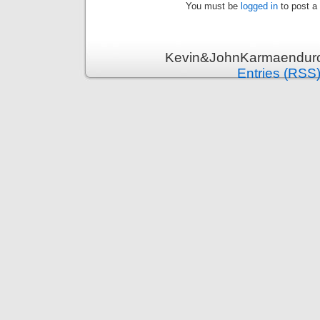
You must be
logged in
to post a
Kevin&JohnKarmaenduro 
Entries (RSS