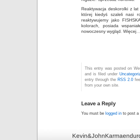
Reaktywacja deskorolki z lat
której kiedyś szaleli nasi 
reaktywujemy jako FISHS
kolorach, posiada wspaniał
nowoczesny wygląd. Więcej
This entry was posted on We
and is filed under
Uncategori
entry through the
RSS 2.0
fee
from your own site.
Leave a Reply
You must be
logged in
to post a
Kevin&JohnKarmaenduro 