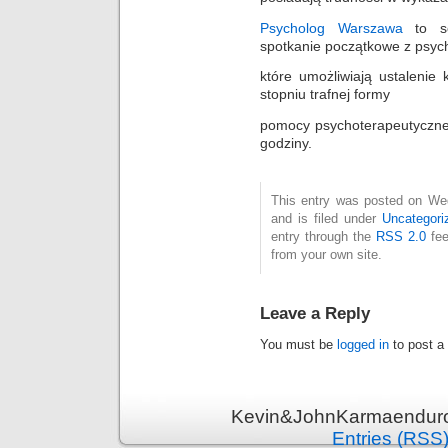
Psycholog Warszawa
to se
spotkanie początkowe z psyc
które umożliwiają ustalenie
stopniu trafnej formy
pomocy psychoterapeutycznej
godziny.
This entry was posted on We
and is filed under
Uncategori
entry through the
RSS 2.0
fee
from your own site.
Leave a Reply
You must be
logged in
to post a
Kevin&JohnKarmaenduro 
Entries (RSS