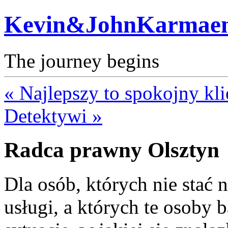
Kevin&JohnKarmae
The journey begins
« Najlepszy to spokojny kli
Detektywi »
Radca prawny Olsztyn
Dla osób, których nie stać 
usługi, a których te osoby 