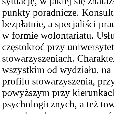
sytuację, w jakiej się znala
punkty poradnicze. Konsult
bezpłatnie, a specjaliści pr
w formie wolontariatu. Usł
częstokroć przy uniwersyte
stowarzyszeniach. Charakte
wszystkim od wydziału, na 
profilu stowarzyszenia, prz
powyższym przy kierunkach
psychologicznych, a też tow