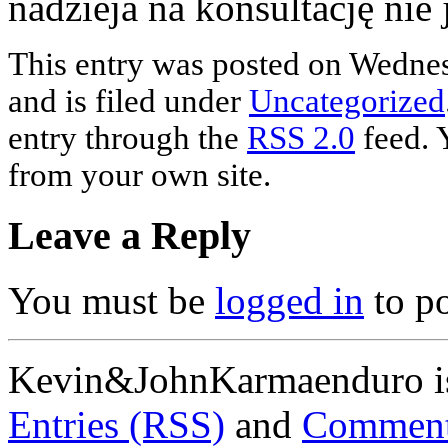
nadzieja na konsultację nie 
This entry was posted on Wednes
and is filed under
Uncategorized
entry through the
RSS 2.0
feed. 
from your own site.
Leave a Reply
You must be
logged in
to p
Kevin&JohnKarmaenduro i
Entries (RSS)
and
Comment