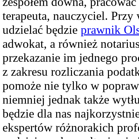
zespołem downa, pracować 
terapeuta, nauczyciel. Prz
udzielać będzie
prawnik Ol
adwokat, a również notariu
przekazanie im jednego pro
z zakresu rozliczania poda
pomoże nie tylko w popraw
niemniej jednak także wytłu
będzie dla nas najkorzystnie
ekspertów różnorakich profe