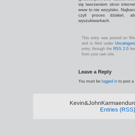
się tworzeniem stron inte
www to nie wszytsko. Najbardz
czyli proces działań, 
wyszukiwarkach.
This entry was posted on We
and is filed under
Uncategori
entry through the
RSS 2.0
fee
from your own site.
Leave a Reply
You must be
logged in
to post a
Kevin&JohnKarmaenduro 
Entries (RSS