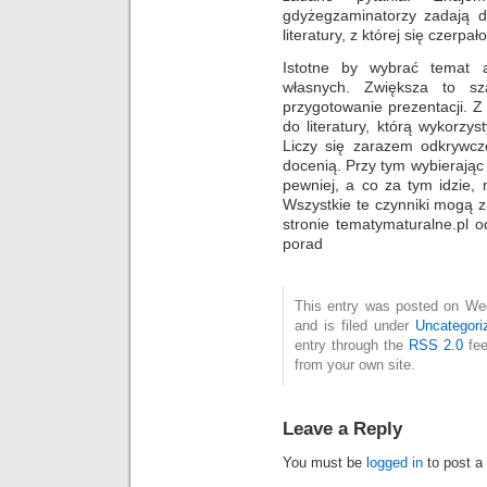
gdyżegzaminatorzy zadają d
literatury, z której się czerp
Istotne by wybrać temat 
własnych. Zwiększa to s
przygotowanie prezentacji. 
do literatury, którą wykorzy
Liczy się zarazem odkrywcz
docenią. Przy tym wybierając
pewniej, a co za tym idzie, 
Wszystkie te czynniki mogą 
stronie tematymaturalne.pl 
porad
This entry was posted on We
and is filed under
Uncategori
entry through the
RSS 2.0
fee
from your own site.
Leave a Reply
You must be
logged in
to post a