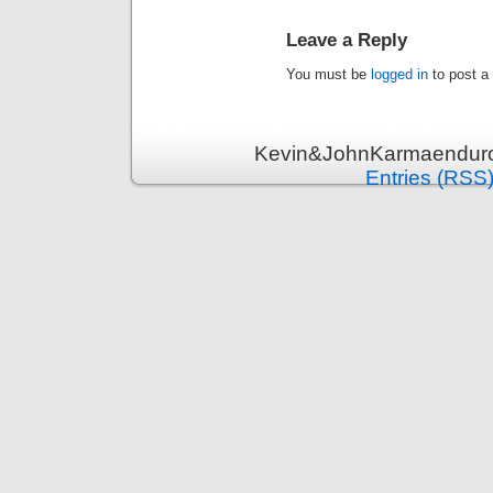
Leave a Reply
You must be
logged in
to post a
Kevin&JohnKarmaenduro 
Entries (RSS