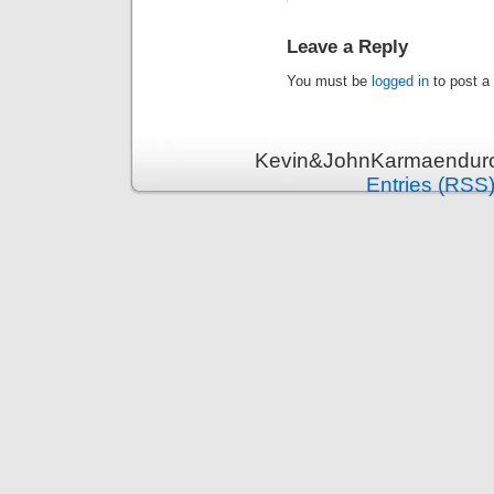
Leave a Reply
You must be
logged in
to post a
Kevin&JohnKarmaenduro 
Entries (RSS