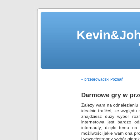
Kevin&Jo
T
« przeprowadzki Poznań
Darmowe gry w prz
Zależy wam na odnalezieniu 
idealnie trafiłeś, ze względu 
znajdziesz duży wybór rozr
internetowa jest bardzo o
internauty, dzięki temu na
możliwości jakie wam ona pr
i wszechstronny wybór gierek 