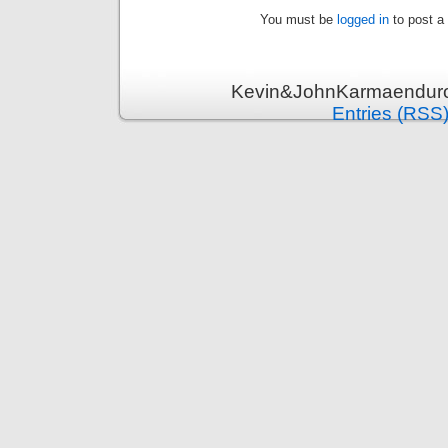
You must be
logged in
to post a
Kevin&JohnKarmaenduro 
Entries (RSS