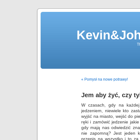
Kevin&Jo
T
« Pomysł na nowe potrawy!
Jem aby żyć, czy ty
W czasach, gdy na każdej 
jedzeniem, niewiele kto zas
wyjść na miasto, wejść do pie
ręki i zamówić jedzenie jaki
gdy mają nas odwiedzić zna
nie zapomną? Jest jeden k
przepis na wszystko i to z