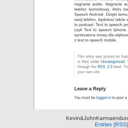
nagranie audio. Nagranie a
telefon komórkowy, który ba
Speech Android. Dzięki tem
swój telefon, będziesz także
to podcast. Text to speech je
czyli Text to speech Iphone
syntezatora mowy dla większ
z text to speech mobile.
This entry was posted on Sat
is filed under
Uncategorized
. 
through the
RSS 2.0
feed. Y
your own site.
Leave a Reply
You must be
logged in
to post a
Kevin&JohnKarmaenduro 
Entries (RSS