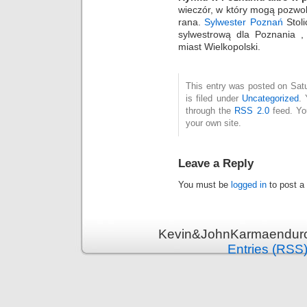
wieczór, w który mogą pozwol
rana.
Sylwester Poznań
Stoli
sylwestrową dla Poznania ,
miast Wielkopolski.
This entry was posted on Sat
is filed under
Uncategorized
. 
through the
RSS 2.0
feed. Y
your own site.
Leave a Reply
You must be
logged in
to post a
Kevin&JohnKarmaenduro 
Entries (RSS