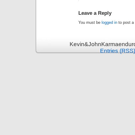
Leave a Reply
You must be
logged in
to post a
Kevin&JohnKarmaenduro 
Entries (RSS