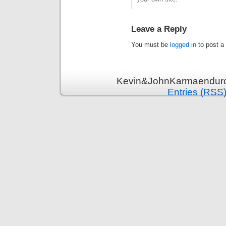
Leave a Reply
You must be
logged in
to post a
Kevin&JohnKarmaenduro 
Entries (RSS