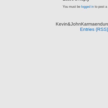
You must be
logged in
to post a
Kevin&JohnKarmaenduro 
Entries (RSS