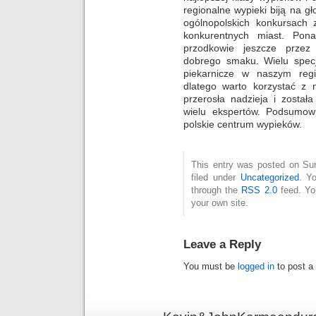
regionalne wypieki biją na gł
ogólnopolskich konkursach
konkurentnych miast. Pona
przodkowie jeszcze przez 
dobrego smaku. Wielu specj
piekarnicze w naszym regi
dlatego warto korzystać z 
przerosła nadzieja i zosta
wielu ekspertów. Podsumow
polskie centrum wypieków.
This entry was posted on Su
filed under
Uncategorized
. Y
through the
RSS 2.0
feed. Y
your own site.
Leave a Reply
You must be
logged in
to post a