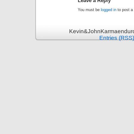
Leave a Reply
You must be
logged in
to post a
Kevin&JohnKarmaenduro 
Entries (RSS