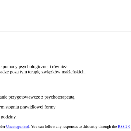
e pomocy psychologicznej i również
rowadzę poza tym terapię związków małżeńskich.
kanie przygotowawcze z psychoterapeutą,
ym stopniu prawidłowej formy
 godziny.
nder
Uncategorized
. You can follow any responses to this entry through the
RSS 2.0