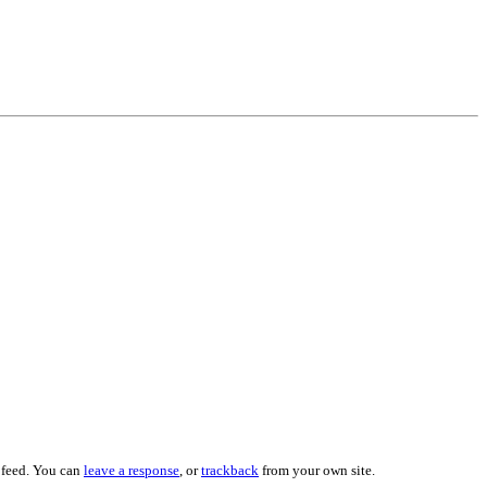
feed. You can
leave a response
, or
trackback
from your own site.