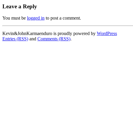
Leave a Reply
You must be
logged in
to post a comment.
Kevin&JohnKarmaenduro is proudly powered by
WordPress
Entries (RSS)
and
Comments (RSS)
.