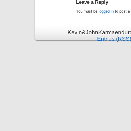
Leave a Reply
You must be
logged in
to post a
Kevin&JohnKarmaenduro 
Entries (RSS