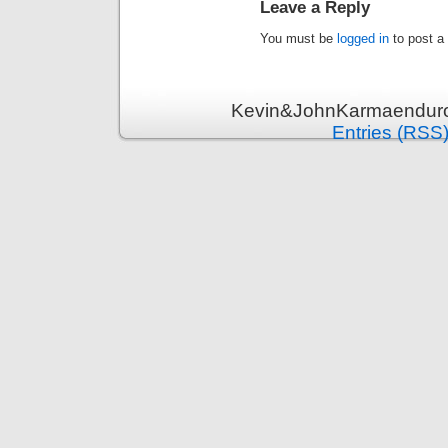
Leave a Reply
You must be
logged in
to post a
Kevin&JohnKarmaenduro 
Entries (RSS