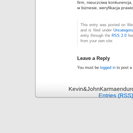
firm, nieuczciwa konkurencj
w biznesie, weryfikacja prawi
This entry was posted on We
and is filed under
Uncategori
entry through the
RSS 2.0
fee
from your own site.
Leave a Reply
You must be
logged in
to post a
Kevin&JohnKarmaenduro 
Entries (RSS