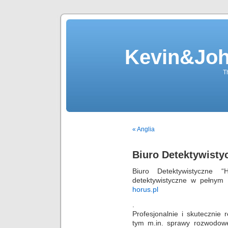
Kevin&Jo
T
« Anglia
Biuro Detektywist
Biuro Detektywistyczne “
detektywistyczne w pełnym
horus.pl
.
Profesjonalnie i skutecznie 
tym m.in. sprawy rozwodowe,