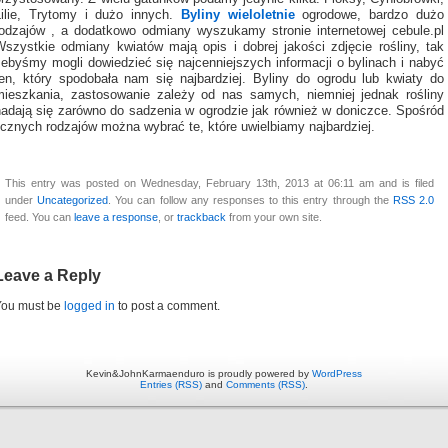
Lilie, Trytomy i dużo innych.
Byliny wieloletnie
ogrodowe, bardzo dużo
rodzajów , a dodatkowo odmiany wyszukamy stronie internetowej cebule.pl
Wszystkie odmiany kwiatów mają opis i dobrej jakości zdjęcie rośliny, tak
żebyśmy mogli dowiedzieć się najcenniejszych informacji o bylinach i nabyć
ten, który spodobała nam się najbardziej. Byliny do ogrodu lub kwiaty do
mieszkania, zastosowanie zależy od nas samych, niemniej jednak rośliny
nadają się zarówno do sadzenia w ogrodzie jak również w doniczce. Spośród
icznych rodzajów można wybrać te, które uwielbiamy najbardziej.
This entry was posted on Wednesday, February 13th, 2013 at 06:11 am and is filed
under
Uncategorized
. You can follow any responses to this entry through the
RSS 2.0
feed. You can
leave a response
, or
trackback
from your own site.
Leave a Reply
You must be
logged in
to post a comment.
Kevin&JohnKarmaenduro is proudly powered by
WordPress
Entries (RSS)
and
Comments (RSS)
.