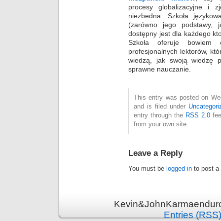
procesy globalizacyjne i 
niezbedna. Szkoła językow
(zarówno jego podstawy, 
dostępny jest dla każdego kt
Szkoła oferuje bowiem 
profesjonalnych lektorów, któ
wiedzą, jak swoją wiedzę 
sprawne nauczanie.
This entry was posted on We
and is filed under
Uncategori
entry through the
RSS 2.0
fee
from your own site.
Leave a Reply
You must be
logged in
to post a
Kevin&JohnKarmaenduro 
Entries (RSS